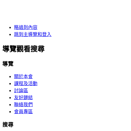
略過到內容
跳到主導覽和登入
導覽觀看搜尋
導覽
關於本會
課程及活動
討論區
友好鏈結
聯絡我們
會員專區
搜尋