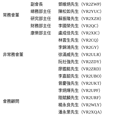
副會長
鄧維炳先生（VR2ZWP）
總務部主任
陳松如先生（VR2YUC）
常務
會董
研究部主任
蘇振隆先生（VR2XZH）
財務部主任
李國榮先生（VR2QC）
康樂部主任
盧成佳先生（VR2XIC）
林雲生先生（VR2CQ）
李錦鴻先生（VR2GY）
非
常務
會董
徐滿威先生（VR2ULR）
阮社強先生（VR2ZDY）
廖鑑銘先生（VR2ZRD）
李嘉韶先生（VR2UBO）
曾慶強先生（VR2UKT）
李炳煇先生（VR2UPF）
陸賦麟先生（VR2URF）
會務顧問
楊永良先生（VR2WLY）
潘永業先生（VR2XQA）