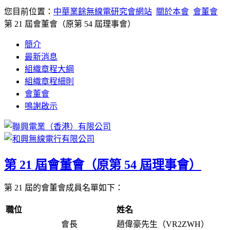
您目前位置：
中華業餘無線電研究會網站
關於本會
會董會
第 21 屆會董會（原第 54 屆理事會）
簡介
最新消息
組織章程大綱
組織章程細則
會董會
鳴謝啟示
第 21 屆會董會（原第 54 屆理事會）
第 21 屆的會董會成員名單如下：
職位
姓名
會長
趙偉豪先生（VR2ZWH）