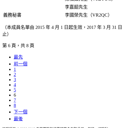
李嘉韶先生
義務秘書
李國榮先生（VR2QC）
（本成員名單由 2015 年 4 月 1 日起生效，2017 年 3 月 31 日
止）
第 6 頁，共 8 頁
最先
前一個
1
2
3
4
5
6
7
8
下一個
最後