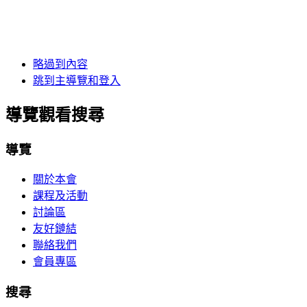
略過到內容
跳到主導覽和登入
導覽觀看搜尋
導覽
關於本會
課程及活動
討論區
友好鏈結
聯絡我們
會員專區
搜尋