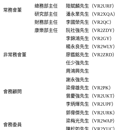
總務部主任
陸賦麟先生（VR2URF）
常務
會董
研究部主任
潘永業先生（VR2XQA）
財務部主任
李國榮先生（VR2QC）
康樂部主任
阮社強先生（VR2ZDY）
李錦鴻先生（VR2GY）
楊永良先生（VR2WLY）
非
常務
會董
廖鑑銘先生（VR2ZRD）
任少強先生
周鴻興先生
謝永強先生
梁偉雄先生（VR2PK）
會務顧問
曾慶強先生（VR2UKT）
李炳煇先生（VR2UPF）
郭偉傑先生（VR2URK）
梁梅光先生（VR2WAP）
會務委員
陳松如先生（VR2YUC）