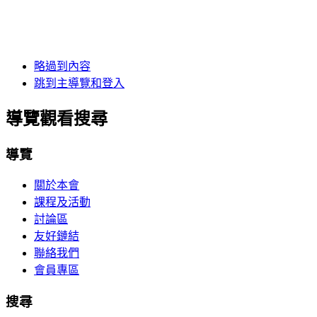
略過到內容
跳到主導覽和登入
導覽觀看搜尋
導覽
關於本會
課程及活動
討論區
友好鏈結
聯絡我們
會員專區
搜尋