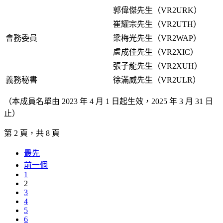
郭偉傑先生（VR2URK）
崔耀宗先生（VR2UTH）
會務委員
梁梅光先生（VR2WAP）
盧成佳先生（VR2XIC）
張子龍先生（VR2XUH）
義務秘書
徐滿威先生（VR2ULR）
（本成員名單由 2023 年 4 月 1 日起生效，2025 年 3 月 31 日
止）
第 2 頁，共 8 頁
最先
前一個
1
2
3
4
5
6