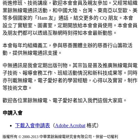
術進修班、技術講座，歡迎本會會員及親友參加。又經常組織
業餘無線電通訊活動，和中國大陸、台灣、東南亞以至歐、美
等多個國家的「Ham 友」通話，結交更多的 CQ 朋友。本會
設立了實驗室、圖書室，定期開放給本會會員使用。本會會員
及朋友們都可以透過互聯網時刻得知本會最新動態。
本會每年均組織義工，參與慈善團體主辦的慈善行山籌款活
動，提供無線電通訊支援。
中無通訊是我會定期出版刊物。其宗旨是普及推廣無線電與電
子技術、報導會務工作、班組活動情況和新科技成果等。同時
亦刊載無線電，電子愛好者的學習經驗，心得以及實習，制作
等技術文章。
歡迎各位業餘無線電、電子愛好者加入我們這個大家庭。
申請入會
下載入會申請表
（
Adobe Acrobat
格式）
版權所有 © 2000-2013 中華業餘無線電研究會有限公司，保留一切權利