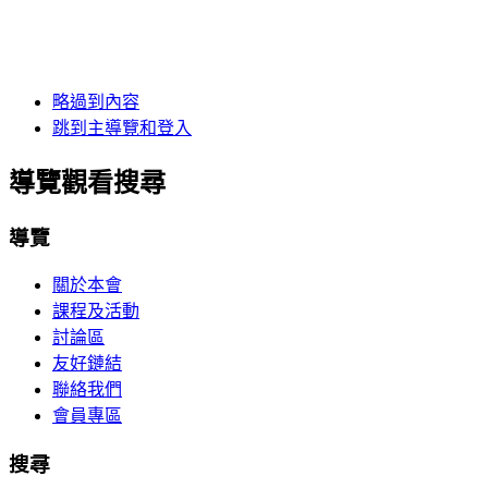
略過到內容
跳到主導覽和登入
導覽觀看搜尋
導覽
關於本會
課程及活動
討論區
友好鏈結
聯絡我們
會員專區
搜尋