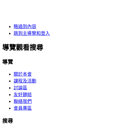
略過到內容
跳到主導覽和登入
導覽觀看搜尋
導覽
關於本會
課程及活動
討論區
友好鏈結
聯絡我們
會員專區
搜尋