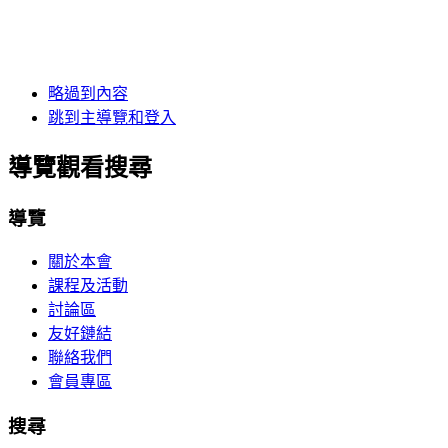
略過到內容
跳到主導覽和登入
導覽觀看搜尋
導覽
關於本會
課程及活動
討論區
友好鏈結
聯絡我們
會員專區
搜尋