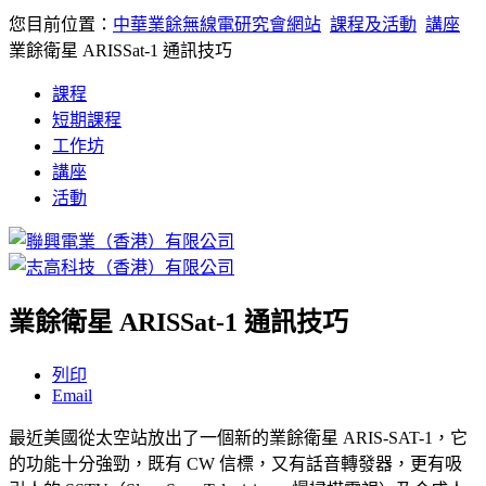
您目前位置：
中華業餘無線電研究會網站
課程及活動
講座
業餘衛星 ARISSat-1 通訊技巧
課程
短期課程
工作坊
講座
活動
業餘衛星 ARISSat-1 通訊技巧
列印
Email
最近美國從太空站放出了一個新的業餘衛星 ARIS-SAT-1，它
的功能十分強勁，既有 CW 信標，又有話音轉發器，更有吸