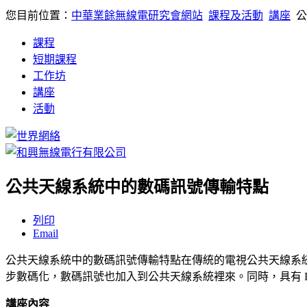
您目前位置：
中華業餘無線電研究會網站
課程及活動
講座
公
課程
短期課程
工作坊
講座
活動
公共天線系統中的數碼訊號傳輸特點
列印
Email
公共天線系統中的數碼訊號傳輸特點在傳統的電視公共天線系
步數碼化，數碼訊號也加入到公共天線系統裡來。同時，具有 I
講座內容