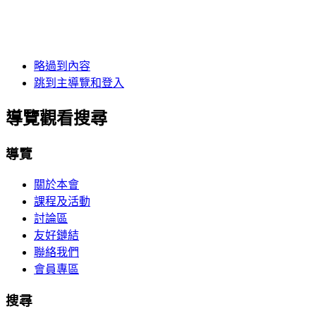
略過到內容
跳到主導覽和登入
導覽觀看搜尋
導覽
關於本會
課程及活動
討論區
友好鏈結
聯絡我們
會員專區
搜尋