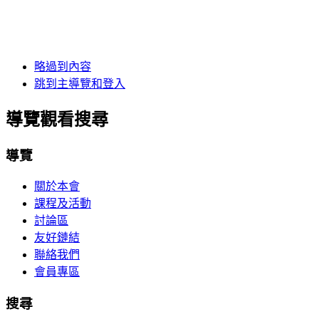
略過到內容
跳到主導覽和登入
導覽觀看搜尋
導覽
關於本會
課程及活動
討論區
友好鏈結
聯絡我們
會員專區
搜尋