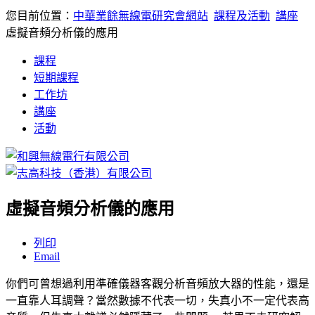
您目前位置：
中華業餘無線電研究會網站
課程及活動
講座
虛擬音頻分析儀的應用
課程
短期課程
工作坊
講座
活動
虛擬音頻分析儀的應用
列印
Email
你們可曾想過利用準確儀器客觀分析音頻放大器的性能，還是
一直靠人耳調聲？當然數據不代表一切，失真小不一定代表高