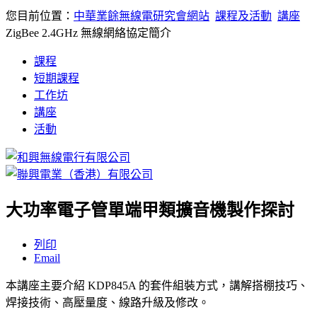
您目前位置：
中華業餘無線電研究會網站
課程及活動
講座
ZigBee 2.4GHz 無線網絡協定簡介
課程
短期課程
工作坊
講座
活動
大功率電子管單端甲類擴音機製作探討
列印
Email
本講座主要介紹 KDP845A 的套件組裝方式，講解搭棚技巧、
焊接技術、高壓量度、線路升級及修改。