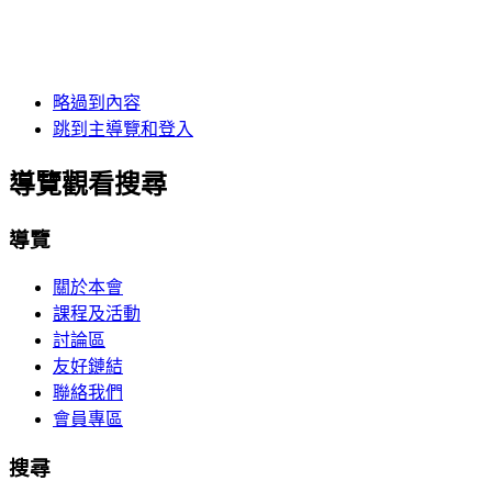
略過到內容
跳到主導覽和登入
導覽觀看搜尋
導覽
關於本會
課程及活動
討論區
友好鏈結
聯絡我們
會員專區
搜尋