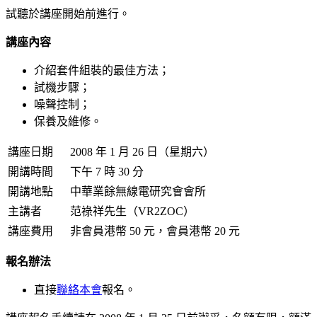
試聽於講座開始前進行。
講座內容
介紹套件組裝的最佳方法；
試機步驟；
噪聲控制；
保養及維修。
講座日期
2008 年 1 月 26 日（星期六）
開講時間
下午 7 時 30 分
開講地點
中華業餘無線電研究會會所
主講者
范祿祥先生（VR2ZOC）
講座費用
非會員港幣 50 元，會員港幣 20 元
報名辦法
直接
聯絡本會
報名。