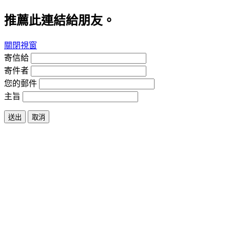
推薦此連結給朋友。
關閉視窗
寄信給
寄件者
您的郵件
主旨
送出
取消