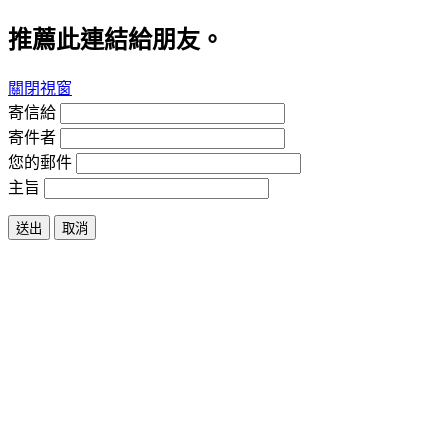
推薦此連結給朋友。
關閉視窗
寄信給
寄件者
您的郵件
主旨
送出
取消